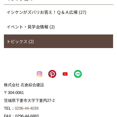
イシケンがズバリお答え！Ｑ＆Ａ広場 (27)
イベント・見学会情報 (2)
トピックス (2)
株式会社 石倉綜合建設
〒304-0061
茨城県下妻市大字下妻丙27-2
TEL：
0296-44-4039
FAX：0296-44-6883