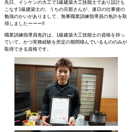
先日、イシケンの大工で1級建築大工技能士であり設計も
こなす1級建築士の、うちの旦那さんが、連日の仕事後の
勉強のかいがありまして、無事職業訓練指導員の免許を取
得しましたーーー!!
職業訓練指導員免許は、1級建築大工技能士の資格を持っ
ていて、かつ実務経験を所定の期間積んでいるもののみが
取得できる資格です。