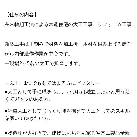
【仕事の内容】
在来軸組工法による木造住宅の大工工事、リフォーム工事
新築工事は手刻みで材料を加工後、木材を組み上げる建前
から内部造作作業が中心です。
一現場2～5名の大工で担当します。
―以下、1つでもあてはまる方にピッタリ―
■大工として手に職をつけ、いづれは独立したいと思う若
くてガッツのある方。
■社員大工としてじっくり腰を据えて大工としてのスキル
を磨いてゆきたい方。
■物造りが大好きで、建物はもちろん家具や木工製品全般