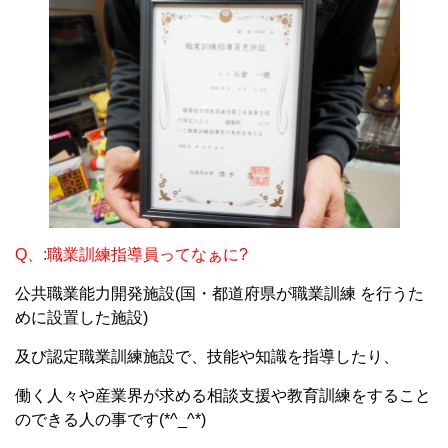
Q、:職業訓練指導員ってなぁに?
公共職業能力開発施設(国・都道府県が職業訓練 を行うた
めに設置した施設)
及び認定職業訓練施設で、技能や知識を指導したり、
働く人々や産業界が求める相談支援や教育訓練をすること
のできる人の事です(*^_^*)