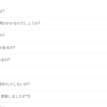
は?
間がかかるのでしょうか?
の?
があるの?
るの?
割れたりしないの?
新しました!(^^)!