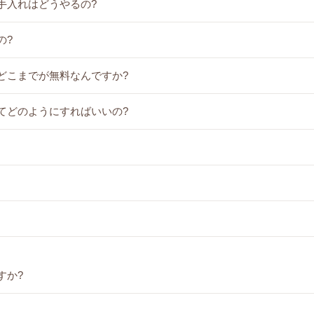
手入れはどうやるの?
の?
どこまでが無料なんですか?
てどのようにすればいいの?
すか?