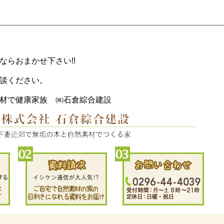
ならおまかせ下さい!!
談ください。
材で健康家族 ㈱石倉綜合建設