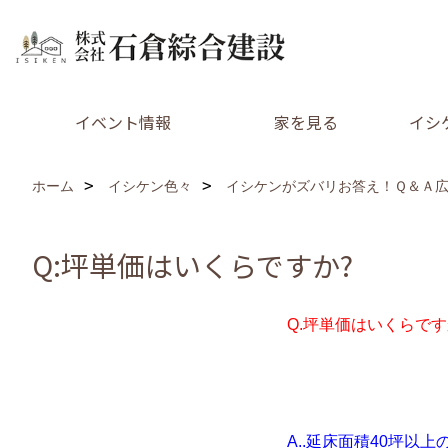
イベント情報
家を見る
イシ
ホーム
イシケン色々
イシケンがズバリお答え！Ｑ＆Ａ
Q:坪単価はいくらですか?
Q.坪単価はいくらです
A..延床面積40坪以