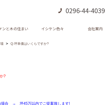
0296-44-4039
ケンと木の住まい
イシケン色々
会社案内
広場
Q:坪単価はいくらですか?
か?
上の場合 → 坪45万以内でご提案致します!