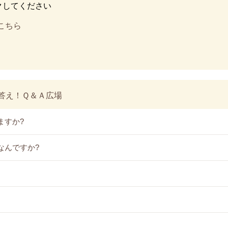
クしてください
はこちら
答え！Ｑ＆Ａ広場
ますか?
なんですか?