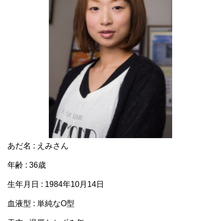
あだ名 : えみさん
年齢 : 36歳
生年月日 : 1984年10月14日
血液型 : 単純なO型