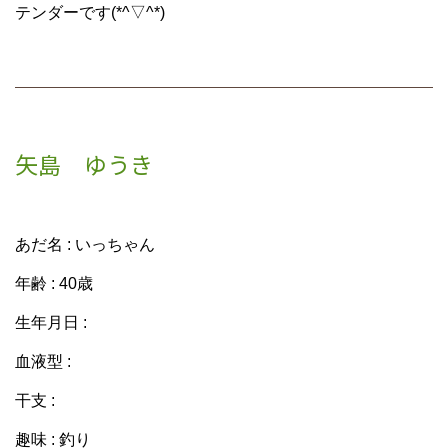
テンダーです(*^▽^*)
矢島 ゆうき
あだ名 : いっちゃん
年齢 : 40歳
生年月日 :
血液型 :
干支 :
趣味 : 釣り