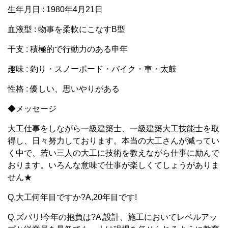
生年月日 : 1980年4月21日
血液型 : 物事を柔軟にこなすB型
干支 : 積極的で行動力のある申年
趣味 : 釣り・スノーボード・バイク・車・太鼓
性格 : 優しい、思いやりがある
◆メッセージ
大工仕事をしながら一級建築士、一級建築大工技能士を取
得し、日々努力しております。本当の大工さんが減ってい
く中で、若い三人の大工に技術を教えながら仕事に励んで
おります。いろんな意味で仕事が楽しくてしょうがありま
せん★
Q,大工何年目ですか?A,20年目です!
Q,ズバリ!今年の抱負は?A,設計、施工においてレベルアッ