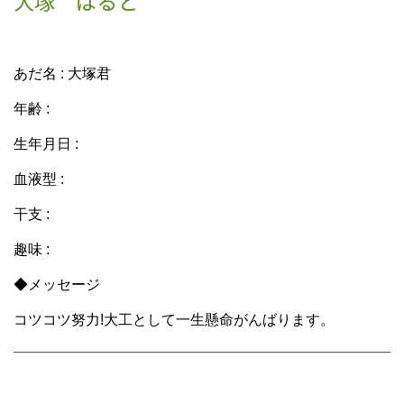
大塚 はると
あだ名 : 大塚君
年齢 :
生年月日 :
血液型 :
干支 :
趣味 :
◆メッセージ
コツコツ努力!大工として一生懸命がんばります。