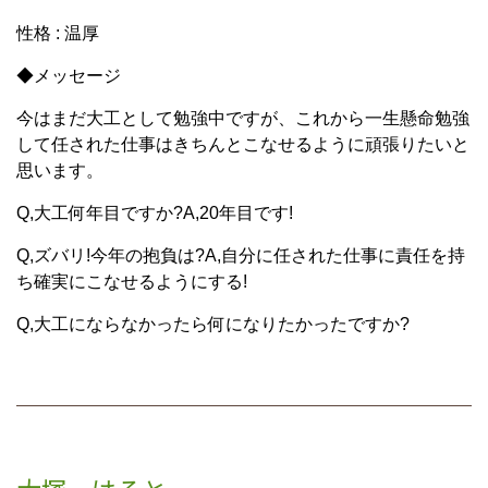
性格 : 温厚
◆メッセージ
今はまだ大工として勉強中ですが、これから一生懸命勉強
して任された仕事はきちんとこなせるように頑張りたいと
思います。
Q,大工何年目ですか?A,20年目です!
Q,ズバリ!今年の抱負は?A,自分に任された仕事に責任を持
ち確実にこなせるようにする!
Q,大工にならなかったら何になりたかったですか?