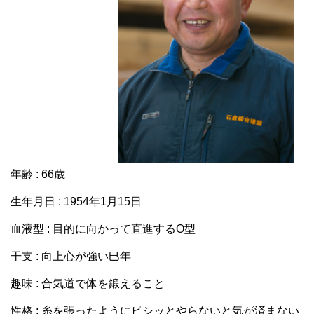
年齢 : 66歳
生年月日 : 1954年1月15日
血液型 : 目的に向かって直進するO型
干支 : 向上心が強い巳年
趣味 : 合気道で体を鍛えること
性格 : 糸を張ったようにピシッとやらないと気が済まない