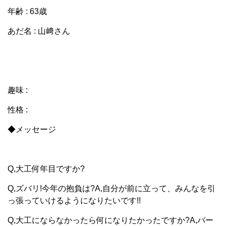
年齢 : 63歳
あだ名 : 山﨑さん
趣味 :
性格 :
◆メッセージ
Q,大工何年目ですか?
Q,ズバリ!今年の抱負は?A,自分が前に立って、みんなを引
っ張っていけるようになりたいです!!
Q,大工にならなかったら何になりたかったですか?A,バー