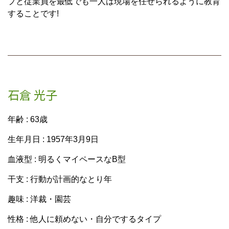
プと従業員を最低でも一人は現場を任せられるように教育
することです!
石倉 光子
年齢 : 63歳
生年月日 : 1957年3月9日
血液型 : 明るくマイペースなB型
干支 : 行動が計画的なとり年
趣味 : 洋裁・園芸
性格 : 他人に頼めない・自分でするタイプ