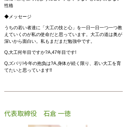
性格
◆メッセージ
うちの若い者達に「大工の技と心」を一日一日一つ一つ教
えていくのが私の使命だと思っています。大工の道は奥が
深いから面白い。私もまだまだ勉強中です。
Q,大工何年目ですか?A,47年目です!
Q,ズバリ!今年の抱負は?A,身体が続く限り、若い大工を育
てたいと思っています!!
代表取締役
石倉 一徳