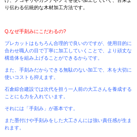
け、ノコギリやカンナやノミを使い加工していく、古来よ
り伝わる伝統的な木材加工方法です。
Q.なぜ手刻みにこだわるの?
プレカットはもちろん合理的で良いのですが、
使用目的に
合わせ職人の目で丁寧に加工していくことで、
より頑丈な
構造体を組み上げることができるからです。
また、手刻みだからできる
無駄のない加工で、
木を大切に
使いコストも抑えます。
石倉綜合建設では次代を担う一人前の大工さんを養成する
ことにも力を入れています。
それには「手刻み」が基本です。
また墨付けや手刻みをした大工さんには強い責任感が生ま
れます。