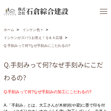
ホーム
イシケン色々
イシケンがズバリお答え！Ｑ＆Ａ広場
Q.手刻みって何?なぜ手刻みにこだわるの?
Q.手刻みって何?なぜ手刻みにこだ
わるの?
Q.手刻みって何?なぜ手刻みの加工にこだわるの?
A.「手刻み」とは、大工さんが木材(柱や梁)に墨で印を付