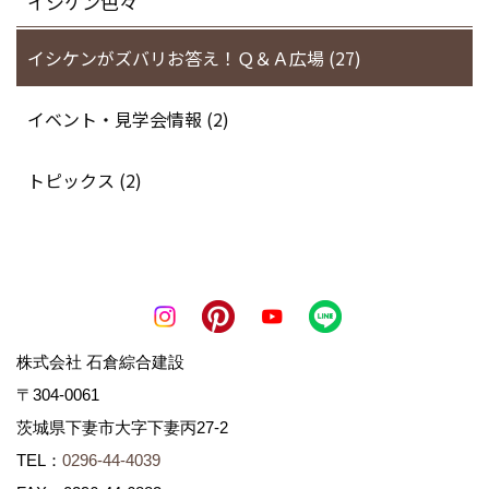
イシケン色々
イシケンがズバリお答え！Ｑ＆Ａ広場 (27)
イベント・見学会情報 (2)
トピックス (2)
株式会社 石倉綜合建設
〒304-0061
茨城県下妻市大字下妻丙27-2
TEL：
0296-44-4039