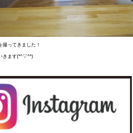
を撮ってきました！
ます(*^▽^*)