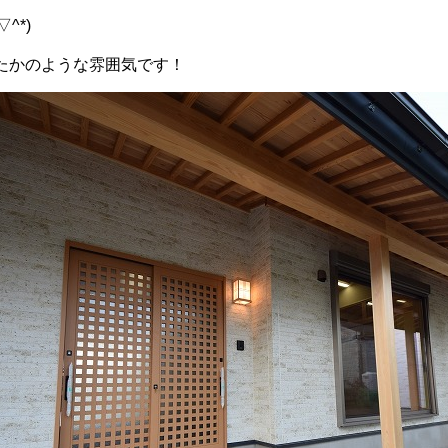
^*)
たかのような雰囲気です！