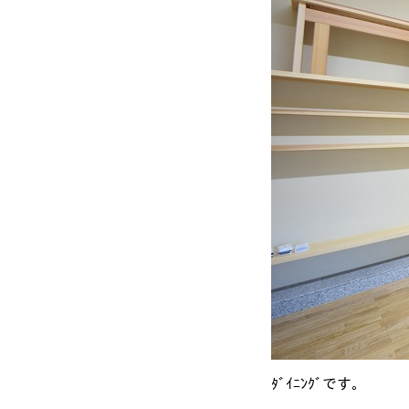
ﾀﾞｲﾆﾝｸﾞです。