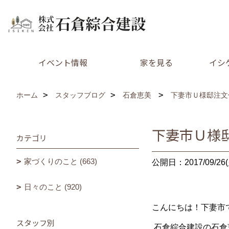
イベント情報
家を見る
イシ
ホーム
スタッフブログ
石倉恵美
下妻市Ｕ様邸注文
下妻市Ｕ様邸
カテゴリ
家づくりのこと (663)
公開日：2017/09/26(
日々のこと (920)
こんにちは！下妻市
スタッフ別
石倉綜合建設の石倉恵美