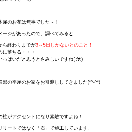
木犀のお花は無事でした～！
メージがあったので、調べてみると
から終わりまでが
3～5日しかないとのこと！
のに落ちる・・・
っぱいだと思うとさみしいですね( ;∀;)
邸の平屋のお家をお引渡ししてきました(*^-^*)
の柱がアクセントになり素敵ですよね！
リリートではなく「石」で施工しています。