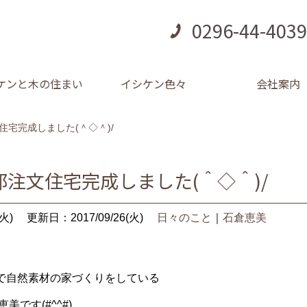
0296-44-4039
ケンと木の住まい
イシケン色々
会社案内
住宅完成しました(＾◇＾)/
注文住宅完成しました(＾◇＾)/
火)
更新日：2017/09/26(火)
日々のこと
｜
石倉恵美
で自然素材の家づくりをしている
です(#^^#)