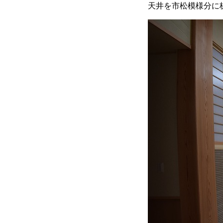
天井を市松模様分に板