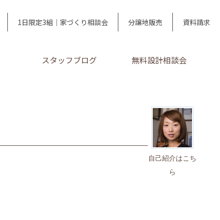
1日限定3組｜家づくり相談会
分譲地販売
資料請求
スタッフブログ
無料設計相談会
自己紹介はこち
ら