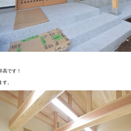
井高です！
ます。