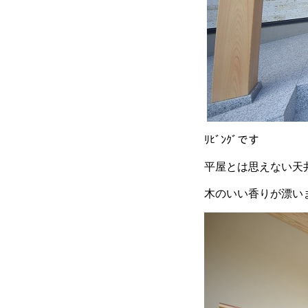
ﾘﾋﾞﾝｸﾞです
平屋とは思えない天
木のいい香りが漂い